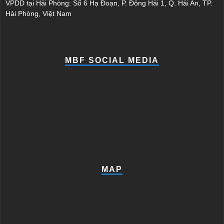
VPDD tại Hải Phòng: Số 6 Hạ Đoạn, P. Đông Hải 1, Q. Hải An, TP.
Hải Phòng, Việt Nam
MBF SOCIAL MEDIA
MAP