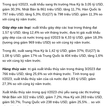
Trong quý I/2023, xuất khẩu sang thị trường Hoa Kỳ là 3,05 tỷ USD,
giảm 30,3%; Nhật Bản là 861 triệu USD, tăng 11,7%; Hàn Quốc là
797 triệu USD, tăng 5,3%; EU(27) là 798 triệu USD, giảm 11,3% so
với cùng kỳ năm trước.
Giày dép các loại:
xuất khẩu giày dép các loại trong tháng đạt
1,57 tỷ USD, tăng 12,4% so với tháng trước, đưa trị giá xuất khẩu
giày dép của cả nước trong quý I/2023 là 4,33 tỷ USD, giảm 18,3%
(tương ứng giảm 969 triệu USD) so với cùng kỳ năm trước.
Trong đó, xuất sang Hoa Kỳ là 1,42 tỷ USD, giảm 37%; EU(27) là
1,08 tỷ USD, giảm 17% và Trung Quốc là 404 triệu USD, tăng 1,6%
so với cùng kỳ năm trước.
Hàng thủy sản
: trị giá xuất khẩu thủy sản trong tháng 3/2023 đạt
766 triệu USD, tăng 25,6% so với tháng trước. Tính trong quý
I/2023, xuất khẩu thủy sản của cả nước đạt 1,83 tỷ USD, giảm
27,3% so với cùng kỳ năm trước.
Xuất khẩu thủy sản trong quý I/2023 chủ yếu sang các thị trường:
Nhật Bản với 322 triệu USD, giảm 7,2%; Hoa Kỳ với 283 triệu USD,
giảm 50,7%; Trung Quốc với 238 triệu USD, giảm 25,5%… so với