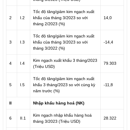
Tốc độ tăng/giảm kim ngạch xuất
2
I.2
khẩu của tháng 3/2023 so với
14,0
tháng 2/2023 (%)
Tốc độ tăng/giảm kim ngạch xuất
3
I.3
khẩu của tháng 3/2023 so với
-14,4
tháng 3/2022 (%)
Kim ngạch xuất khẩu 3 tháng/2023
4
I.4
79.303
(Triệu USD)
Tốc độ tăng/giảm kim ngạch xuất
5
I.5
khẩu 3 tháng/2023 so với cùng kỳ
-11,8
năm trước (%)
II
Nhập khẩu hàng hoá (NK)
Kim ngạch nhập khẩu hàng hoá
6
II.1
28.322
tháng 3/2023 (Triệu USD)