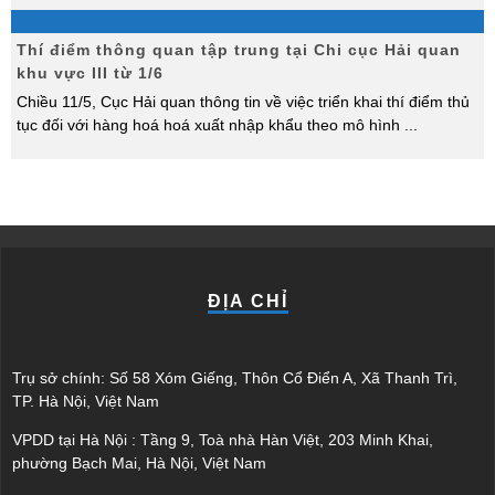
Thí điểm thông quan tập trung tại Chi cục Hải quan
khu vực III từ 1/6
Chiều 11/5, Cục Hải quan thông tin về việc triển khai thí điểm thủ
tục đối với hàng hoá hoá xuất nhập khẩu theo mô hình
...
ĐỊA CHỈ
Trụ sở chính: Số 58 Xóm Giếng, Thôn Cổ Điển A, Xã Thanh Trì,
TP. Hà Nội, Việt Nam
VPDD tại Hà Nội : Tầng 9, Toà nhà Hàn Việt, 203 Minh Khai,
phường Bạch Mai, Hà Nội, Việt Nam