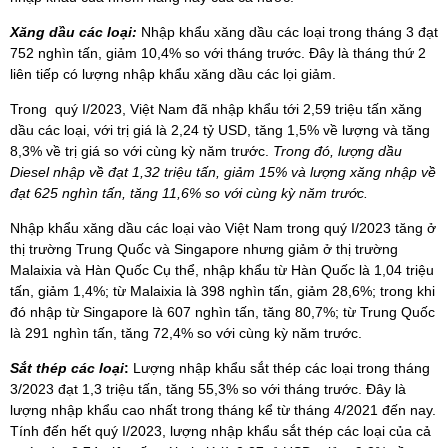
Xăng dầu các loại:
Nhập khẩu xăng dầu các loại trong tháng 3 đạt
752 nghìn tấn, giảm 10,4% so với tháng trước. Đây là tháng thứ 2
liên tiếp có lượng nhập khẩu xăng dầu các lọi giảm.
Trong quý I/2023, Việt Nam đã nhập khẩu tới 2,59 triệu tấn xăng
dầu các loại, với trị giá là 2,24 tỷ USD, tăng 1,5% về lượng và tăng
8,3% về trị giá so với cùng kỳ năm trước.
Trong đó, lượng dầu
Diesel nhập về đạt 1,32 triệu tấn, giảm 15% và lượng xăng nhập về
đạt 625 nghìn tấn, tăng 11,6% so với cùng kỳ năm trước.
Nhập khẩu xăng dầu các loại vào Việt Nam trong quý I/2023 tăng ở
thị trường Trung Quốc và Singapore nhưng giảm ở thị trường
Malaixia và Hàn Quốc Cụ thể, nhập khẩu từ Hàn Quốc là 1,04 triệu
tấn, giảm 1,4%; từ Malaixia là 398 nghìn tấn, giảm 28,6%; trong khi
đó nhập từ Singapore là 607 nghìn tấn, tăng 80,7%; từ Trung Quốc
là 291 nghìn tấn, tăng 72,4% so với cùng kỳ năm trước.
Sắt thép các loại
:
Lượng nhập khẩu sắt thép các loại
trong tháng
3/2023 đạt 1,3 triệu tấn, tăng 55,3% so với tháng trước. Đây là
lượng nhập khẩu cao nhất trong tháng kể từ tháng 4/2021 đến nay.
Tính đến hết quý I/2023, lượng nhập khẩu sắt thép các loại của cả