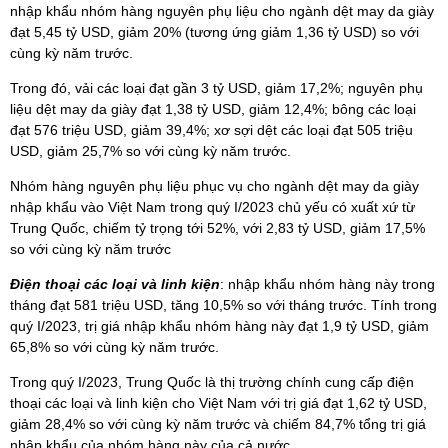
nhập khẩu nhóm hàng nguyên phụ liệu cho ngành dệt may da giày
đạt 5,45 tỷ USD, giảm 20% (tương ứng giảm 1,36 tỷ USD) so với
cùng kỳ năm trước.
Trong đó, vải các loại đạt gần 3 tỷ USD, giảm 17,2%; nguyên phụ
liệu dệt may da giày đạt 1,38 tỷ USD, giảm 12,4%; bông các loại
đạt 576 triệu USD, giảm 39,4%; xơ sợi dệt các loại đạt 505 triệu
USD, giảm 25,7% so với cùng kỳ năm trước.
Nhóm hàng nguyên phụ liệu phục vụ cho ngành dệt may da giày
nhập khẩu vào Việt Nam trong quý I/2023 chủ yếu có xuất xứ từ
Trung Quốc, chiếm tỷ trọng tới 52%, với 2,83 tỷ USD, giảm 17,5%
so với cùng kỳ năm trước
Điện thoại các loại và linh kiện
: nhập khẩu nhóm hàng này trong
tháng đạt 581 triệu USD, tăng 10,5% so với tháng trước. Tính trong
quý I/2023, trị giá nhập khẩu nhóm hàng này đạt 1,9 tỷ USD, giảm
65,8% so với cùng kỳ năm trước.
Trong quý I/2023, Trung Quốc là thị trường chính cung cấp điện
thoại các loại và linh kiện cho Việt Nam với trị giá đạt 1,62 tỷ USD,
giảm 28,4% so với cùng kỳ năm trước và chiếm 84,7% tổng trị giá
nhập khẩu của nhóm hàng này của cả nước.