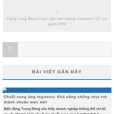
Cảng Long Beach báo cáo sản lượng container Q1 sụt
giảm 30%
BÀI VIẾT GẦN ĐÂY
Chuỗi cung ứng logistics: Khả năng chống chịu trở
thành chuẩn mực mới
Biến động Trung Đông cho thấy doanh nghiệp không thể chỉ tối