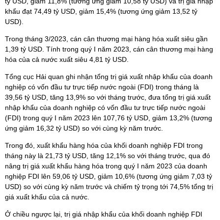
tỷ USD, giảm 11,8% (tương ứng giảm 10,58 tỷ USD) và trị giá nhập
khẩu đạt 74,49 tỷ USD, giảm 15,4% (tương ứng giảm 13,52 tỷ
USD).
Trong tháng 3/2023, cán cân thương mại hàng hóa xuất siêu gần
1,39 tỷ USD. Tính trong quý I năm 2023, cán cân thương mại hàng
hóa của cả nước xuất siêu 4,81 tỷ USD.
Tổng cục Hải quan ghi nhận tổng trị giá xuất nhập khẩu của doanh
nghiệp có vốn đầu tư trực tiếp nước ngoài (FDI) trong tháng là
39,56 tỷ USD, tăng 13,9% so với tháng trước, đưa tổng trị giá xuất
nhập khẩu của doanh nghiệp có vốn đầu tư trực tiếp nước ngoài
(FDI) trong quý I năm 2023 lên 107,76 tỷ USD, giảm 13,2% (tương
ứng giảm 16,32 tỷ USD) so với cùng kỳ năm trước.
Trong đó, xuất khẩu hàng hóa của khối doanh nghiệp FDI trong
tháng này là 21,73 tỷ USD, tăng 12,1% so với tháng trước, qua đó
nâng trị giá xuất khẩu hàng hóa trong quý I năm 2023 của doanh
nghiệp FDI lên 59,06 tỷ USD, giảm 10,6% (tương ứng giảm 7,03 tỷ
USD) so với cùng kỳ năm trước và chiếm tỷ trọng tới 74,5% tổng trị
giá xuất khẩu của cả nước.
Ở chiều ngược lại, trị giá nhập khẩu của khối doanh nghiệp FDI