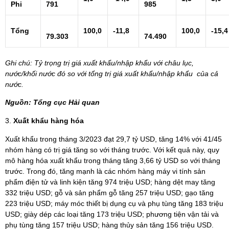
Phi
791
985
Tổng
100,0
-11,8
100,0
-15,4
79.303
74.490
Ghi chú: Tỷ trọng trị giá xuất khẩu/nhập khẩu với châu lục,
nước/khối nước đó so với tổng trị giá xuất khẩu/nhập khẩu của cả
nước.
Nguồn: Tổng cục Hải quan
Xuất khẩu hàng hóa
Xuất khẩu trong tháng 3/2023 đạt 29,7 tỷ USD, tăng 14% với 41/45
nhóm hàng có trị giá tăng so với tháng trước. Với kết quả này, quy
mô hàng hóa xuất khẩu trong tháng tăng 3,66 tỷ USD so với tháng
trước. Trong đó, tăng mạnh là các nhóm hàng máy vi tính sản
phẩm điện tử và linh kiện tăng 974 triệu USD; hàng dệt may tăng
332 triệu USD; gỗ và sản phẩm gỗ tăng 257 triệu USD; gạo tăng
223 triệu USD; máy móc thiết bị dụng cụ và phụ tùng tăng 183 triệu
USD; giày dép các loại tăng 173 triệu USD; phương tiện vận tải và
phụ tùng tăng 157 triệu USD; hàng thủy sản tăng 156 triệu USD.