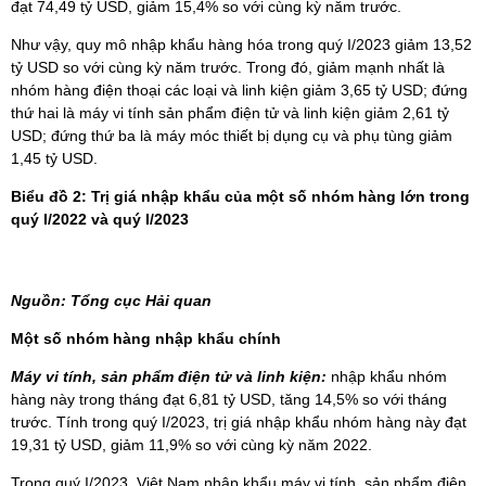
đạt 74,49 tỷ USD, giảm 15,4% so với cùng kỳ năm trước.
Như vậy, quy mô nhập khẩu hàng hóa trong quý I/2023 giảm 13,52
tỷ USD so với cùng kỳ năm trước. Trong đó, giảm mạnh nhất là
nhóm hàng điện thoại các loại và linh kiện giảm 3,65 tỷ USD; đứng
thứ hai là máy vi tính sản phẩm điện tử và linh kiện giảm 2,61 tỷ
USD; đứng thứ ba là máy móc thiết bị dụng cụ và phụ tùng giảm
1,45 tỷ USD.
Biểu đồ 2: Trị giá nhập khẩu của một số nhóm hàng lớn
trong
quý I/2022 và quý I/2023
Nguồn: Tổng cục Hải quan
Một số nhóm hàng nhập khẩu chính
Máy vi tính, sản phẩm điện tử và linh kiện:
nhập khẩu nhóm
hàng này trong tháng đạt 6,81 tỷ USD, tăng 14,5% so với tháng
trước. Tính trong quý I/2023, trị giá nhập khẩu nhóm hàng này đạt
19,31 tỷ USD, giảm 11,9% so với cùng kỳ năm 2022.
Trong quý I/2023, Việt Nam nhập khẩu máy vi tính, sản phẩm điện