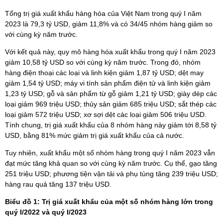
Tổng trị giá xuất khẩu hàng hóa của Việt Nam trong quý I năm
2023 là 79,3 tỷ USD, giảm 11,8% và có 34/45 nhóm hàng giảm so
với cùng kỳ năm trước.
Với kết quả này, quy mô hàng hóa xuất khẩu trong quý I năm 2023
giảm 10,58 tỷ USD so với cùng kỳ năm trước. Trong đó, nhóm
hàng điện thoại các loại và linh kiện giảm 1,87 tỷ USD; dệt may
giảm 1,54 tỷ USD; máy vi tính sản phẩm điện tử và linh kiện giảm
1,23 tỷ USD; gỗ và sản phẩm từ gỗ giảm 1,21 tỷ USD; giày dép các
loại giảm 969 triệu USD; thủy sản giảm 685 triệu USD; sắt thép các
loại giảm 572 triệu USD; xơ sợi dệt các loại giảm 506 triệu USD.
Tính chung, trị giá xuất khẩu của 8 nhóm hàng này giảm tới 8,58 tỷ
USD, bằng 81% mức giảm trị giá xuất khẩu của cả nước.
Tuy nhiên, xuất khẩu một số nhóm hàng trong quý I năm 2023 vẫn
đạt mức tăng khả quan so với cùng kỳ năm trước. Cụ thể, gạo tăng
251 triệu USD; phương tiện vận tải và phụ tùng tăng 239 triệu USD;
hàng rau quả tăng 137 triệu USD.
Biểu đồ 1: Trị giá xuất khẩu của một số nhóm hàng lớn
trong
quý I/2022 và quý I/2023