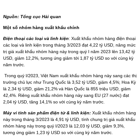
Nguồn: Tổng cục Hải quan
Một số nhóm hàng xuất khẩu chính
Điện thoại các loại và linh kiện
: Xuất khẩu nhóm hàng điện thoại
các loại và linh kiện trong tháng 3/2023 đạt 4,22 tỷ USD, nâng mức
trị giá xuất khẩu nhóm hàng này trong quý I năm 2023 lên 13,42 tỷ
USD, giảm 12,2%, tương ứng giảm tới 1,87 tỷ USD so với cùng kỳ
năm trước.
Trong quý I/2023, Việt Nam xuất khẩu nhóm hàng này sang các thị
trường chủ lực như Trung Quốc là 3,52 tỷ USD, giảm 4,5%; Hoa Kỳ
là 2,34 tỷ USD, giảm 21,2% và Hàn Quốc là 855 triệu USD, giảm
42,4%. Riêng xuất khẩu nhóm hàng này sang EU (27 nước) đạt
2,04 tỷ USD, tăng 14,1% so với cùng kỳ năm trước.
Máy vi tính sản phẩm điện tử & linh kiện:
Xuất khẩu nhóm hàng
này trong tháng 3/2023 là 4,91 tỷ USD, tính chung trị giá xuất khẩu
nhóm hàng này trong quý I/2023 là 12,03 tỷ USD, giảm 9,3%,
tương ứng giảm 1,23 tỷ USD so với cùng kỳ năm trước.