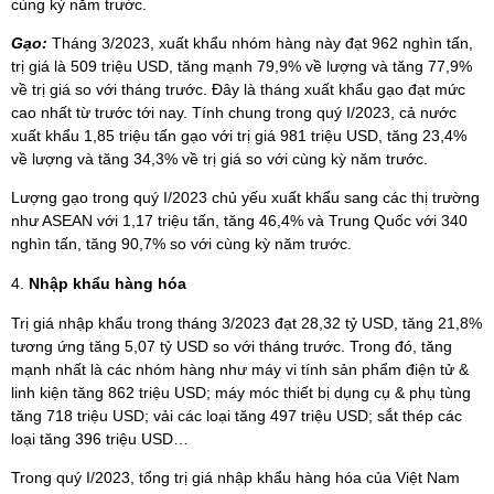
cùng kỳ năm trước.
Gạo:
Tháng 3/2023, xuất khẩu nhóm hàng này đạt 962 nghìn tấn,
trị giá là 509 triệu USD, tăng mạnh 79,9% về lượng và tăng 77,9%
về trị giá so với tháng trước. Đây là tháng xuất khẩu gạo đạt mức
cao nhất từ trước tới nay. Tính chung trong quý I/2023, cả nước
xuất khẩu 1,85 triệu tấn gạo với trị giá 981 triệu USD, tăng 23,4%
về lượng và tăng 34,3% về trị giá so với cùng kỳ năm trước.
Lượng gạo trong quý I/2023 chủ yếu xuất khẩu sang các thị trường
như ASEAN với 1,17 triệu tấn, tăng 46,4% và Trung Quốc với 340
nghìn tấn, tăng 90,7% so với cùng kỳ năm trước.
Nhập khẩu hàng hóa
Trị giá nhập khẩu trong tháng 3/2023 đạt 28,32 tỷ USD, tăng 21,8%
tương ứng tăng 5,07 tỷ USD so với tháng trước. Trong đó, tăng
mạnh nhất là các nhóm hàng như máy vi tính sản phẩm điện tử &
linh kiện tăng 862 triệu USD; máy móc thiết bị dụng cụ & phụ tùng
tăng 718 triệu USD; vải các loại tăng 497 triệu USD; sắt thép các
loại tăng 396 triệu USD…
Trong quý I/2023, tổng trị giá nhập khẩu hàng hóa của Việt Nam