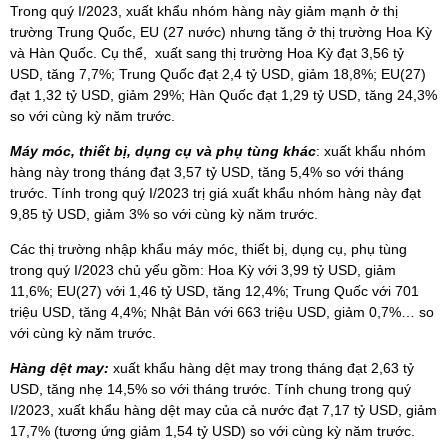
Trong quý I/2023, xuất khẩu nhóm hàng này giảm mạnh ở thị
trường Trung Quốc, EU (27 nước) nhưng tăng ở thị trường Hoa Kỳ
và Hàn Quốc. Cụ thể, xuất sang thị trường Hoa Kỳ đạt 3,56 tỷ
USD, tăng 7,7%; Trung Quốc đạt 2,4 tỷ USD, giảm 18,8%; EU(27)
đạt 1,32 tỷ USD, giảm 29%; Hàn Quốc đạt 1,29 tỷ USD, tăng 24,3%
so với cùng kỳ năm trước.
Máy móc, thiết bị, dụng cụ và phụ tùng khác
: xuất khẩu nhóm
hàng này trong tháng đạt 3,57 tỷ USD, tăng 5,4% so với tháng
trước. Tính trong quý I/2023 trị giá xuất khẩu nhóm hàng này đạt
9,85 tỷ USD, giảm 3% so với cùng kỳ năm trước.
Các thị trường nhập khẩu máy móc, thiết bị, dụng cụ, phụ tùng
trong quý I/2023 chủ yếu gồm: Hoa Kỳ với 3,99 tỷ USD, giảm
11,6%; EU(27) với 1,46 tỷ USD, tăng 12,4%; Trung Quốc với 701
triệu USD, tăng 4,4%; Nhật Bản với 663 triệu USD, giảm 0,7%… so
với cùng kỳ năm trước.
Hàng dệt may:
xuất khẩu hàng dệt may trong tháng đạt 2,63 tỷ
USD, tăng nhẹ 14,5% so với tháng trước. Tính chung trong quý
I/2023, xuất khẩu hàng dệt may của cả nước đạt 7,17 tỷ USD, giảm
17,7% (tương ứng giảm 1,54 tỷ USD) so với cùng kỳ năm trước.