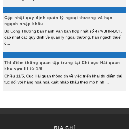
Cập nhật quy định quản lý ngoại thương và hạn
ngạch nhập khẩu
Bộ Công Thương ban hành Văn bản hợp nhất số 47/VBHN-BCT,
cập nhật các quy định về quản lý ngoại thương, hạn ngạch thuế
q
...
Thí điểm thông quan tập trung tại Chi cục Hải quan
khu vực III từ 1/6
Chiều 11/5, Cục Hải quan thông tin về việc triển khai thí điểm thủ
tục đối với hàng hoá hoá xuất nhập khẩu theo mô hình
...
ĐỊA CHỈ