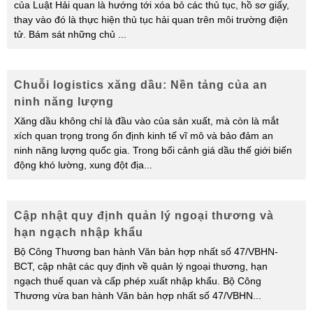
của Luật Hải quan là hướng tới xóa bỏ các thủ tục, hồ sơ giấy,
thay vào đó là thực hiện thủ tục hải quan trên môi trường điện
tử. Bám sát những chủ
...
Chuỗi logistics xăng dầu: Nền tảng của an
ninh năng lượng
Xăng dầu không chỉ là đầu vào của sản xuất, mà còn là mắt
xích quan trọng trong ổn định kinh tế vĩ mô và bảo đảm an
ninh năng lượng quốc gia. Trong bối cảnh giá dầu thế giới biến
động khó lường, xung đột địa
...
Cập nhật quy định quản lý ngoại thương và
hạn ngạch nhập khẩu
Bộ Công Thương ban hành Văn bản hợp nhất số 47/VBHN-
BCT, cập nhật các quy định về quản lý ngoại thương, hạn
ngạch thuế quan và cấp phép xuất nhập khẩu. Bộ Công
Thương vừa ban hành Văn bản hợp nhất số 47/VBHN
...