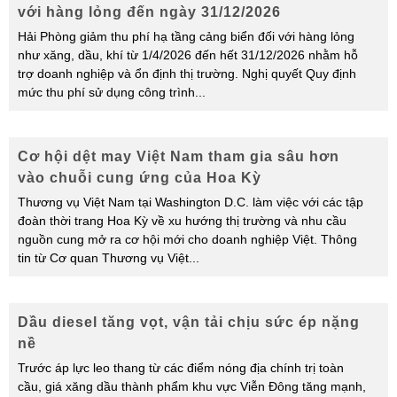
với hàng lỏng đến ngày 31/12/2026
Hải Phòng giảm thu phí hạ tầng cảng biển đối với hàng lỏng
như xăng, dầu, khí từ 1/4/2026 đến hết 31/12/2026 nhằm hỗ
trợ doanh nghiệp và ổn định thị trường. Nghị quyết Quy định
mức thu phí sử dụng công trình
...
Cơ hội dệt may Việt Nam tham gia sâu hơn
vào chuỗi cung ứng của Hoa Kỳ
Thương vụ Việt Nam tại Washington D.C. làm việc với các tập
đoàn thời trang Hoa Kỳ về xu hướng thị trường và nhu cầu
nguồn cung mở ra cơ hội mới cho doanh nghiệp Việt. Thông
tin từ Cơ quan Thương vụ Việt
...
Dầu diesel tăng vọt, vận tải chịu sức ép nặng
nề
Trước áp lực leo thang từ các điểm nóng địa chính trị toàn
cầu, giá xăng dầu thành phẩm khu vực Viễn Đông tăng mạnh,