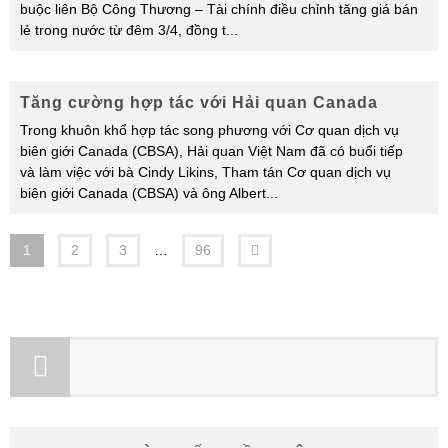
buộc liên Bộ Công Thương – Tài chính điều chỉnh tăng giá bán
lẻ trong nước từ đêm 3/4, đồng t
...
Tăng cường hợp tác với Hải quan Canada
Trong khuôn khổ hợp tác song phương với Cơ quan dịch vụ
biên giới Canada (CBSA), Hải quan Việt Nam đã có buổi tiếp
và làm việc với bà Cindy Likins, Tham tán Cơ quan dịch vụ
biên giới Canada (CBSA) và ông Albert
...
1
2
3
…
96