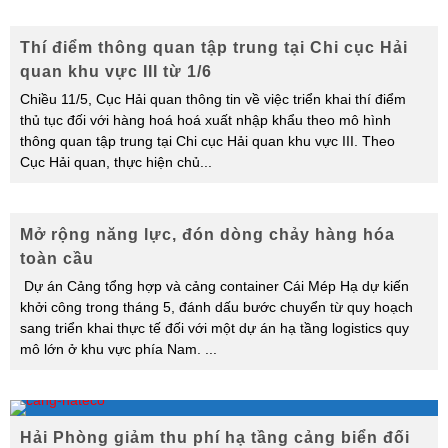
Thí điểm thông quan tập trung tại Chi cục Hải
quan khu vực III từ 1/6
Chiều 11/5, Cục Hải quan thông tin về việc triển khai thí điểm
thủ tục đối với hàng hoá hoá xuất nhập khẩu theo mô hình
thông quan tập trung tại Chi cục Hải quan khu vực III. Theo
Cục Hải quan, thực hiện chủ
...
Mở rộng năng lực, đón dòng chảy hàng hóa
toàn cầu
Dự án Cảng tổng hợp và cảng container Cái Mép Hạ dự kiến
khởi công trong tháng 5, đánh dấu bước chuyển từ quy hoạch
sang triển khai thực tế đối với một dự án hạ tầng logistics quy
mô lớn ở khu vực phía Nam.
...
Hải Phòng giảm thu phí hạ tầng cảng biển đối