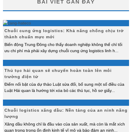
BÀI VIẾT GẦN ĐÂY
Chuỗi cung ứng logistics: Khả năng chống chịu trở
thành chuẩn mực mới
Biến động Trung Đông cho thấy doanh nghiệp không thể chỉ tối
ưu chi phí mà phải xây dựng chuỗi cung ứng logistics linh h
...
Thủ tục hải quan sẽ chuyển hoàn toàn lên môi
trường điện tử
Điểm nổi bật của dự thảo Luật sửa đổi, bổ sung một số điều của
Luật Hải quan là hướng tới xóa bỏ các thủ tục, hồ sơ giấy
...
Chuỗi logistics xăng dầu: Nền tảng của an ninh năng
lượng
Xăng dầu không chỉ là đầu vào của sản xuất, mà còn là mắt xích
quan trọng trong ổn định kinh tế vĩ mô và bảo đảm an ninh
...