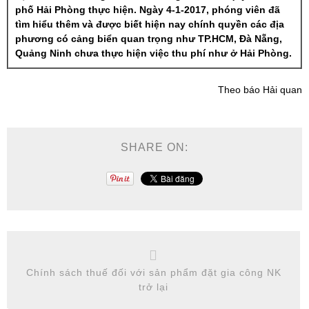
phố Hải Phòng thực hiện. Ngày 4-1-2017, phóng viên đã
tìm hiểu thêm và được biết hiện nay chính quyền các địa
phương có cảng biển quan trọng như TP.HCM, Đà Nẵng,
Quảng Ninh chưa thực hiện việc thu phí như ở Hải Phòng.
Theo báo Hải quan
SHARE ON:
Chính sách thuế đối với sản phẩm đặt gia công NK
trở lại