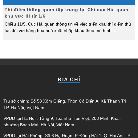
Thí điểm thông quan tập trung tại Chi cục Hải quan
khu vực III từ 1/6
Chiều 11/5, Cục Hải quan thông tin về việc triển khai thí điểm thủ
tục đối với hàng hoá hoá xuất nhập khẩu theo mô hình
...
ĐỊA CHỈ
Trụ sở chính: Số 58 Xóm Giếng, Thôn Cổ Điển A, Xã Thanh Trì,
TP. Hà Nội, Việt Nam
VPDD tại Hà Nội : Tầng 9, Toà nhà Hàn Việt, 203 Minh Khai,
phường Bạch Mai, Hà Nội, Việt Nam
VPDD tại Hải Phòng: Số 6 Hạ Đoạn, P. Đông Hải 1, Q. Hải An, TP.