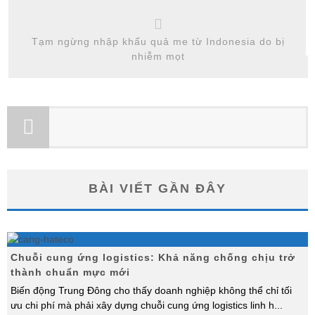
Tạm ngừng nhập khẩu quả me từ Indonesia do bị
nhiễm mọt
BÀI VIẾT GẦN ĐÂY
Chuỗi cung ứng logistics: Khả năng chống chịu trở
thành chuẩn mực mới
Biến động Trung Đông cho thấy doanh nghiệp không thể chỉ tối
ưu chi phí mà phải xây dựng chuỗi cung ứng logistics linh h
...