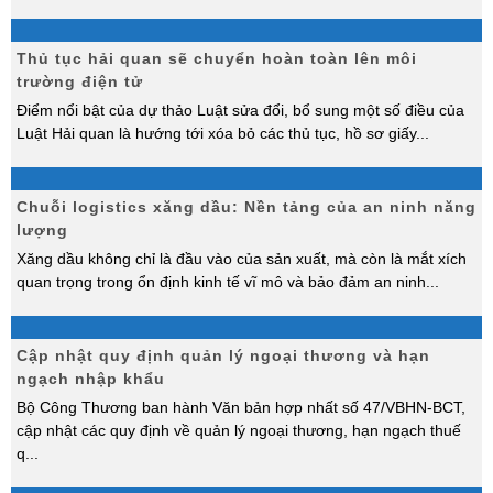
Thủ tục hải quan sẽ chuyển hoàn toàn lên môi
trường điện tử
Điểm nổi bật của dự thảo Luật sửa đổi, bổ sung một số điều của
Luật Hải quan là hướng tới xóa bỏ các thủ tục, hồ sơ giấy
...
Chuỗi logistics xăng dầu: Nền tảng của an ninh năng
lượng
Xăng dầu không chỉ là đầu vào của sản xuất, mà còn là mắt xích
quan trọng trong ổn định kinh tế vĩ mô và bảo đảm an ninh
...
Cập nhật quy định quản lý ngoại thương và hạn
ngạch nhập khẩu
Bộ Công Thương ban hành Văn bản hợp nhất số 47/VBHN-BCT,
cập nhật các quy định về quản lý ngoại thương, hạn ngạch thuế
q
...