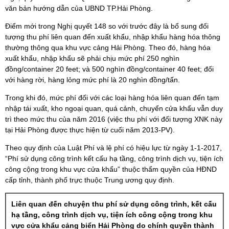
văn bản hướng dẫn của UBND TP.Hải Phòng.
Điểm mới trong Nghị quyết 148 so với trước đây là bổ sung đối
tượng thu phí liên quan đến xuất khẩu, nhập khẩu hàng hóa thông
thường thông qua khu vực cảng Hải Phòng. Theo đó, hàng hóa
xuất khẩu, nhập khẩu sẽ phải chịu mức phí 250 nghìn
đồng/container 20 feet; và 500 nghìn đồng/container 40 feet; đối
với hàng rời, hàng lỏng mức phí là 20 nghìn đồng/tấn.
Trong khi đó, mức phí đối với các loại hàng hóa liên quan đến tạm
nhập tái xuất, kho ngoại quan, quá cảnh, chuyển cửa khẩu vẫn duy
trì theo mức thu của năm 2016 (việc thu phí với đối tượng XNK này
tại Hải Phòng được thực hiện từ cuối năm 2013-PV).
Theo quy định của Luật Phí và lệ phí có hiệu lực từ ngày 1-1-2017,
“Phí sử dụng công trình kết cấu hạ tầng, công trình dịch vụ, tiện ích
công cộng trong khu vực cửa khẩu” thuộc thẩm quyền của HĐND
cấp tỉnh, thành phố trực thuộc Trung ương quy định.
Liên quan đến chuyện thu phí sử dụng công trình, kết cấu
hạ tầng, công trình dịch vụ, tiện ích công cộng trong khu
vực cửa khẩu cảng biển Hải Phòng do chính quyền thành