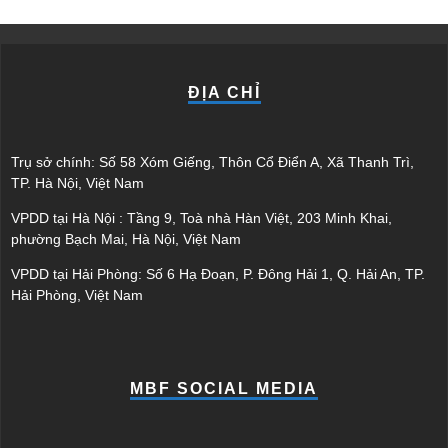
ĐỊA CHỈ
Trụ sở chính: Số 58 Xóm Giếng, Thôn Cổ Điển A, Xã Thanh Trì,
TP. Hà Nội, Việt Nam
VPDD tại Hà Nội : Tầng 9, Toà nhà Hàn Việt, 203 Minh Khai,
phường Bạch Mai, Hà Nội, Việt Nam
VPDD tại Hải Phòng: Số 6 Hạ Đoạn, P. Đông Hải 1, Q. Hải An, TP.
Hải Phòng, Việt Nam
MBF SOCIAL MEDIA