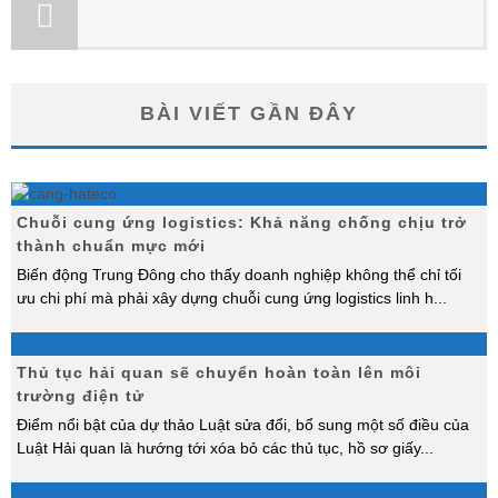
BÀI VIẾT GẦN ĐÂY
Chuỗi cung ứng logistics: Khả năng chống chịu trở
thành chuẩn mực mới
Biến động Trung Đông cho thấy doanh nghiệp không thể chỉ tối
ưu chi phí mà phải xây dựng chuỗi cung ứng logistics linh h
...
Thủ tục hải quan sẽ chuyển hoàn toàn lên môi
trường điện tử
Điểm nổi bật của dự thảo Luật sửa đổi, bổ sung một số điều của
Luật Hải quan là hướng tới xóa bỏ các thủ tục, hồ sơ giấy
...