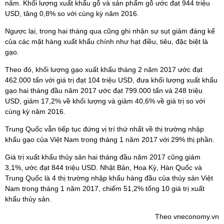
năm. Khối lượng xuất khẩu gỗ và sản phẩm gỗ ước đạt 944 triệu
USD, tăng 0,8% so với cùng kỳ năm 2016.
Ngược lại, trong hai tháng qua cũng ghi nhận sự sụt giảm đáng kể
của các mặt hàng xuất khẩu chính như hạt điều, tiêu, đặc biệt là
gạo.
Theo đó, khối lượng gạo xuất khẩu tháng 2 năm 2017 ước đạt
462.000 tấn với giá trị đạt 104 triệu USD, đưa khối lượng xuất khẩu
gạo hai tháng đầu năm 2017 ước đạt 799.000 tấn và 248 triệu
USD, giảm 17,2% về khối lượng và giảm 40,6% về giá trị so với
cùng kỳ năm 2016.
Trung Quốc vẫn tiếp tục đứng vị trí thứ nhất về thị trường nhập
khẩu gạo của Việt Nam trong tháng 1 năm 2017 với 29% thị phần.
Giá trị xuất khẩu thủy sản hai tháng đầu năm 2017 cũng giảm
3,1%, ước đạt 844 triệu USD. Nhật Bản, Hoa Kỳ, Hàn Quốc và
Trung Quốc là 4 thị trường nhập khẩu hàng đầu của thủy sản Việt
Nam trong tháng 1 năm 2017, chiếm 51,2% tổng 10 giá trị xuất
khẩu thủy sản.
Theo vneconomy.vn