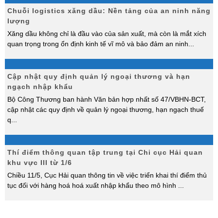
Chuỗi logistics xăng dầu: Nền tảng của an ninh năng
lượng
Xăng dầu không chỉ là đầu vào của sản xuất, mà còn là mắt xích
quan trọng trong ổn định kinh tế vĩ mô và bảo đảm an ninh
...
Cập nhật quy định quản lý ngoại thương và hạn
ngạch nhập khẩu
Bộ Công Thương ban hành Văn bản hợp nhất số 47/VBHN-BCT,
cập nhật các quy định về quản lý ngoại thương, hạn ngạch thuế
q
...
Thí điểm thông quan tập trung tại Chi cục Hải quan
khu vực III từ 1/6
Chiều 11/5, Cục Hải quan thông tin về việc triển khai thí điểm thủ
tục đối với hàng hoá hoá xuất nhập khẩu theo mô hình
...