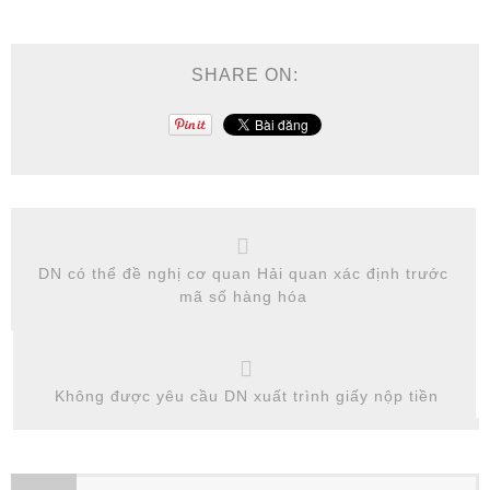
SHARE ON:
DN có thể đề nghị cơ quan Hải quan xác định trước
mã số hàng hóa
Không được yêu cầu DN xuất trình giấy nộp tiền