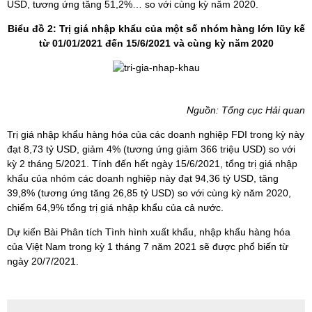
USD, tương ứng tăng 51,2%… so với cùng kỳ năm 2020.
Biểu đồ 2: Trị giá nhập khẩu của một số nhóm hàng lớn
lũy kế
từ 01/01/2021 đến 15/6/2021 và cùng kỳ năm 2020
Nguồn: Tổng cục Hải quan
Trị giá nhập khẩu hàng hóa của các doanh nghiệp FDI trong kỳ này
đạt 8,73 tỷ USD, giảm 4% (tương ứng giảm 366 triệu USD) so với
kỳ 2 tháng 5/2021. Tính đến hết ngày 15/6/2021, tổng trị giá nhập
khẩu của nhóm các doanh nghiệp này đạt 94,36 tỷ USD, tăng
39,8% (tương ứng tăng 26,85 tỷ USD) so với cùng kỳ năm 2020,
chiếm 64,9% tổng trị giá nhập khẩu của cả nước.
Dự kiến Bài Phân tích Tình hình xuất khẩu, nhập khẩu hàng hóa
của Việt Nam trong kỳ 1 tháng 7 năm 2021 sẽ được phổ biến từ
ngày 20/7/2021.