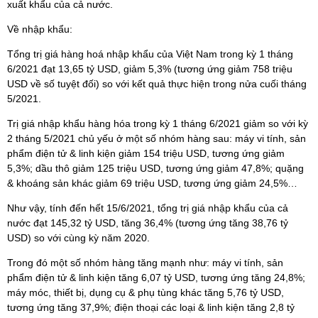
xuất khẩu của cả nước.
Về nhập khẩu:
Tổng trị giá hàng hoá nhập khẩu của Việt Nam trong kỳ 1 tháng
6/2021 đạt 13,65 tỷ USD, giảm 5,3% (tương ứng giảm 758 triệu
USD về số tuyệt đối) so với kết quả thực hiện trong nửa cuối tháng
5/2021.
Trị giá nhập khẩu hàng hóa trong kỳ 1 tháng 6/2021 giảm so với kỳ
2 tháng 5/2021 chủ yếu ở một số nhóm hàng sau: máy vi tính, sản
phẩm điện tử & linh kiện giảm 154 triệu USD, tương ứng giảm
5,3%; dầu thô giảm 125 triệu USD, tương ứng giảm 47,8%; quặng
& khoáng sản khác giảm 69 triệu USD, tương ứng giảm 24,5%…
Như vậy, tính đến hết 15/6/2021, tổng trị giá nhập khẩu của cả
nước đạt 145,32 tỷ USD, tăng 36,4% (tương ứng tăng 38,76 tỷ
USD) so với cùng kỳ năm 2020.
Trong đó một số nhóm hàng tăng mạnh như: máy vi tính, sản
phẩm điện tử & linh kiện tăng 6,07 tỷ USD, tương ứng tăng 24,8%;
máy móc, thiết bị, dụng cụ & phụ tùng khác tăng 5,76 tỷ USD,
tương ứng tăng 37,9%; điện thoại các loại & linh kiện tăng 2,8 tỷ