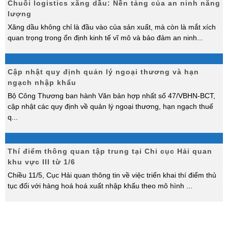
Chuỗi logistics xăng dầu: Nền tảng của an ninh năng
lượng
Xăng dầu không chỉ là đầu vào của sản xuất, mà còn là mắt xích
quan trọng trong ổn định kinh tế vĩ mô và bảo đảm an ninh
...
Cập nhật quy định quản lý ngoại thương và hạn
ngạch nhập khẩu
Bộ Công Thương ban hành Văn bản hợp nhất số 47/VBHN-BCT,
cập nhật các quy định về quản lý ngoại thương, hạn ngạch thuế
q
...
Thí điểm thông quan tập trung tại Chi cục Hải quan
khu vực III từ 1/6
Chiều 11/5, Cục Hải quan thông tin về việc triển khai thí điểm thủ
tục đối với hàng hoá hoá xuất nhập khẩu theo mô hình
...