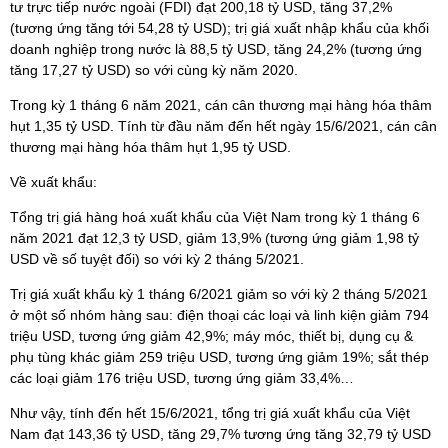
tư trực tiếp nước ngoài (FDI) đạt 200,18 tỷ USD, tăng 37,2%
(tương ứng tăng tới 54,28 tỷ USD); trị giá xuất nhập khẩu của khối
doanh nghiệp trong nước là 88,5 tỷ USD, tăng 24,2% (tương ứng
tăng 17,27 tỷ USD) so với cùng kỳ năm 2020.
Trong kỳ 1 tháng 6 năm 2021, cán cân thương mại hàng hóa thâm
hụt 1,35 tỷ USD. Tính từ đầu năm đến hết ngày 15/6/2021, cán cân
thương mại hàng hóa thâm hụt 1,95 tỷ
USD.
Về xuất khẩu:
Tổng trị giá hàng hoá xuất khẩu của Việt Nam trong kỳ 1 tháng 6
năm 2021 đạt 12,3 tỷ USD, giảm 13,9% (tương ứng giảm 1,98 tỷ
USD về số tuyệt đối) so với kỳ 2 tháng 5/2021.
Trị giá xuất khẩu kỳ 1 tháng 6/2021 giảm so với kỳ 2 tháng 5/2021
ở một số nhóm hàng sau: điện thoại các loại và linh kiện giảm 794
triệu USD, tương ứng giảm 42,9%; máy móc, thiết bị, dụng cụ &
phụ tùng khác giảm 259 triệu USD, tương ứng giảm 19%; sắt thép
các loại giảm 176 triệu USD, tương ứng giảm 33,4%…
Như vậy, tính đến hết 15/6/2021, tổng trị giá xuất khẩu của Việt
Nam đạt 143,36 tỷ USD, tăng 29,7% tương ứng tăng 32,79 tỷ USD