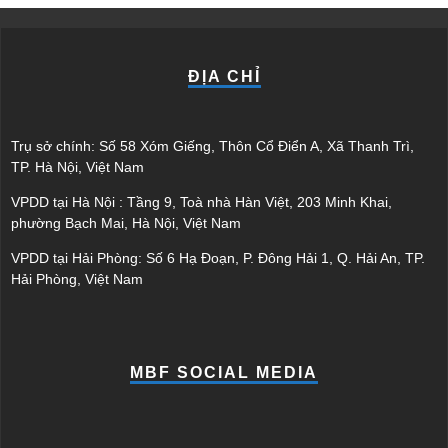
ĐỊA CHỈ
Trụ sở chính: Số 58 Xóm Giếng, Thôn Cổ Điển A, Xã Thanh Trì,
TP. Hà Nội, Việt Nam
VPDD tại Hà Nội : Tầng 9, Toà nhà Hàn Việt, 203 Minh Khai,
phường Bạch Mai, Hà Nội, Việt Nam
VPDD tại Hải Phòng: Số 6 Hạ Đoạn, P. Đông Hải 1, Q. Hải An, TP.
Hải Phòng, Việt Nam
MBF SOCIAL MEDIA