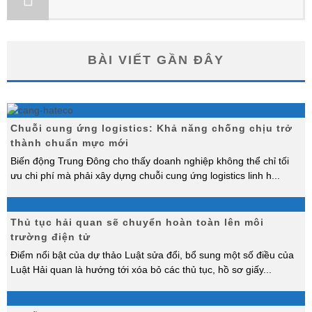
BÀI VIẾT GẦN ĐÂY
Chuỗi cung ứng logistics: Khả năng chống chịu trở
thành chuẩn mực mới
Biến động Trung Đông cho thấy doanh nghiệp không thể chỉ tối
ưu chi phí mà phải xây dựng chuỗi cung ứng logistics linh h
...
Thủ tục hải quan sẽ chuyển hoàn toàn lên môi
trường điện tử
Điểm nổi bật của dự thảo Luật sửa đổi, bổ sung một số điều của
Luật Hải quan là hướng tới xóa bỏ các thủ tục, hồ sơ giấy
...