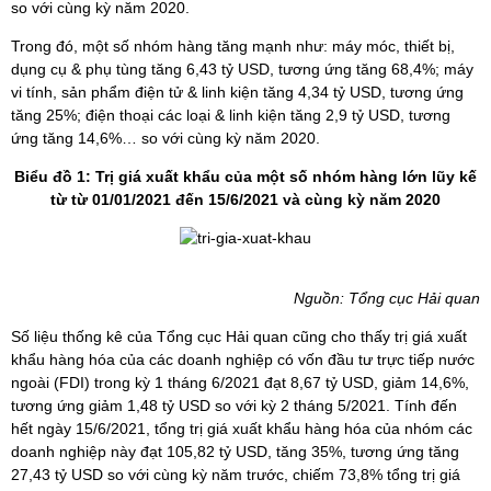
so với cùng kỳ năm 2020.
Trong đó, một số nhóm hàng tăng mạnh như: máy móc, thiết bị,
dụng cụ & phụ tùng tăng 6,43 tỷ USD, tương ứng tăng 68,4%; máy
vi tính, sản phẩm điện tử & linh kiện tăng 4,34 tỷ USD, tương ứng
tăng 25%; điện thoại các loại & linh kiện tăng 2,9 tỷ USD, tương
ứng tăng 14,6%… so với cùng kỳ năm 2020.
Biểu đồ 1: Trị giá xuất khẩu của một số nhóm hàng lớn
lũy kế
từ từ 01/01/2021 đến 15/6/2021 và cùng kỳ năm 2020
Nguồn: Tổng cục Hải quan
Số liệu thống kê của Tổng cục Hải quan cũng cho thấy trị giá xuất
khẩu hàng hóa của các doanh nghiệp có vốn đầu tư trực tiếp nước
ngoài (FDI) trong kỳ 1 tháng 6/2021 đạt 8,67 tỷ USD, giảm 14,6%,
tương ứng giảm 1,48 tỷ USD so với kỳ 2 tháng 5/2021. Tính đến
hết ngày 15/6/2021, tổng trị giá xuất khẩu hàng hóa của nhóm các
doanh nghiệp này đạt 105,82 tỷ USD, tăng 35%, tương ứng tăng
27,43 tỷ USD so với cùng kỳ năm trước, chiếm 73,8% tổng trị giá