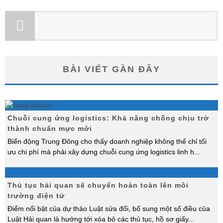
BÀI VIẾT GẦN ĐÂY
Chuỗi cung ứng logistics: Khả năng chống chịu trở
thành chuẩn mực mới
Biến động Trung Đông cho thấy doanh nghiệp không thể chỉ tối
ưu chi phí mà phải xây dựng chuỗi cung ứng logistics linh h
...
Thủ tục hải quan sẽ chuyển hoàn toàn lên môi
trường điện tử
Điểm nổi bật của dự thảo Luật sửa đổi, bổ sung một số điều của
Luật Hải quan là hướng tới xóa bỏ các thủ tục, hồ sơ giấy
...