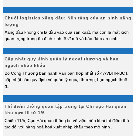
Chuỗi logistics xăng dầu: Nền tảng của an ninh năng
lượng
Xăng dầu không chỉ là đầu vào của sản xuất, mà còn là mắt xích
quan trọng trong ổn định kinh tế vĩ mô và bảo đảm an ninh
...
Cập nhật quy định quản lý ngoại thương và hạn
ngạch nhập khẩu
Bộ Công Thương ban hành Văn bản hợp nhất số 47/VBHN-BCT,
cập nhật các quy định về quản lý ngoại thương, hạn ngạch thuế
q
...
Thí điểm thông quan tập trung tại Chi cục Hải quan
khu vực III từ 1/6
Chiều 11/5, Cục Hải quan thông tin về việc triển khai thí điểm thủ
tục đối với hàng hoá hoá xuất nhập khẩu theo mô hình
...