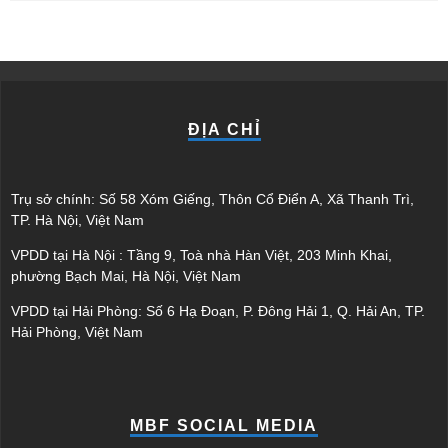
ĐỊA CHỈ
Trụ sở chính: Số 58 Xóm Giếng, Thôn Cổ Điển A, Xã Thanh Trì,
TP. Hà Nội, Việt Nam
VPDD tại Hà Nội : Tầng 9, Toà nhà Hàn Việt, 203 Minh Khai,
phường Bạch Mai, Hà Nội, Việt Nam
VPDD tại Hải Phòng: Số 6 Hạ Đoạn, P. Đông Hải 1, Q. Hải An, TP.
Hải Phòng, Việt Nam
MBF SOCIAL MEDIA