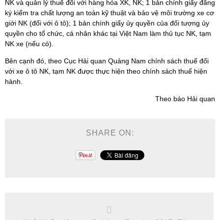
NK và quản lý thuế đối với hàng hóa XK, NK; 1 bản chính giấy đăng
ký kiểm tra chất lượng an toàn kỹ thuật và bảo vệ môi trường xe cơ
giới NK (đối với ô tô); 1 bản chính giấy ủy quyền của đối tượng ủy
quyền cho tổ chức, cá nhân khác tại Việt Nam làm thủ tục NK, tạm
NK xe (nếu có).
Bên cạnh đó, theo Cục Hải quan Quảng Nam chính sách thuế đối
với xe ô tô NK, tạm NK được thực hiện theo chính sách thuế hiện
hành.
Theo báo Hải quan
SHARE ON: