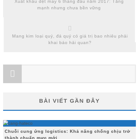
Xuất khẩu dệt may 6 tháng đầu năm 2017: Tăng
mạnh nhưng chưa bền vững
Mang kim loại quý, đá quý có giá trị bao nhiêu phải
khai báo hải quan?
BÀI VIẾT GẦN ĐÂY
Chuỗi cung ứng logistics: Khả năng chống chịu trở
thành chuẩn mực mới