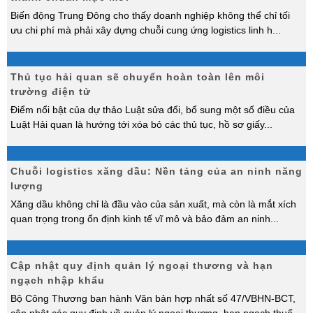
Biến động Trung Đông cho thấy doanh nghiệp không thể chỉ tối
ưu chi phí mà phải xây dựng chuỗi cung ứng logistics linh h
...
Thủ tục hải quan sẽ chuyển hoàn toàn lên môi
trường điện tử
Điểm nổi bật của dự thảo Luật sửa đổi, bổ sung một số điều của
Luật Hải quan là hướng tới xóa bỏ các thủ tục, hồ sơ giấy
...
Chuỗi logistics xăng dầu: Nền tảng của an ninh năng
lượng
Xăng dầu không chỉ là đầu vào của sản xuất, mà còn là mắt xích
quan trọng trong ổn định kinh tế vĩ mô và bảo đảm an ninh
...
Cập nhật quy định quản lý ngoại thương và hạn
ngạch nhập khẩu
Bộ Công Thương ban hành Văn bản hợp nhất số 47/VBHN-BCT,