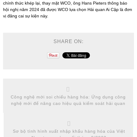
chính thức khép lại, thay mặt WCO, ông Hans Pieters thông báo
hội nghị năm 2024 đã được WCO lựa chọn Hải quan Ai Cập là đơn
vị đăng cai sự kiện này.
SHARE ON:
Công nghệ mới soi chiếu hàng hóa: Ứng dụng công
nghệ mới để nâng cao hiệu quả kiểm soát hải quan
Sơ bộ tình hình xuất nhập khẩu hàng hóa của Việt