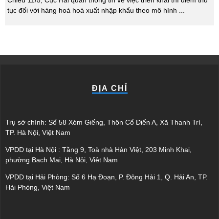
Chiều 11/5, Cục Hải quan thông tin về việc triển khai thí điểm thủ
tục đối với hàng hoá hoá xuất nhập khẩu theo mô hình
...
ĐỊA CHỈ
Trụ sở chính: Số 58 Xóm Giếng, Thôn Cổ Điển A, Xã Thanh Trì,
TP. Hà Nội, Việt Nam
VPDD tại Hà Nội : Tầng 9, Toà nhà Hàn Việt, 203 Minh Khai,
phường Bạch Mai, Hà Nội, Việt Nam
VPDD tại Hải Phòng: Số 6 Hạ Đoạn, P. Đông Hải 1, Q. Hải An, TP.
Hải Phòng, Việt Nam