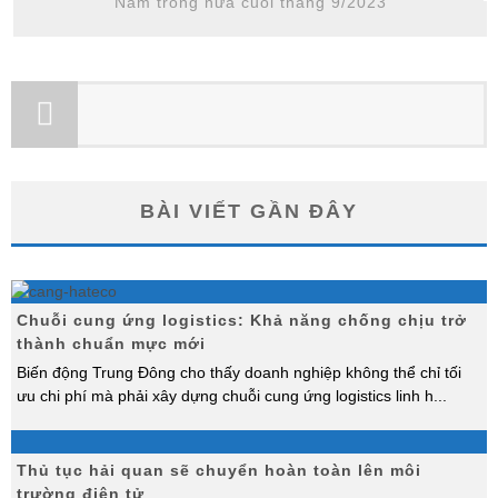
Nam trong nửa cuối tháng 9/2023
BÀI VIẾT GẦN ĐÂY
Chuỗi cung ứng logistics: Khả năng chống chịu trở
thành chuẩn mực mới
Biến động Trung Đông cho thấy doanh nghiệp không thể chỉ tối
ưu chi phí mà phải xây dựng chuỗi cung ứng logistics linh h
...
Thủ tục hải quan sẽ chuyển hoàn toàn lên môi
trường điện tử