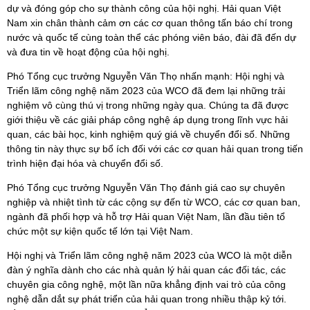
dự và đóng góp cho sự thành công của hội nghị. Hải quan Việt
Nam xin chân thành cảm ơn các cơ quan thông tấn báo chí trong
nước và quốc tế cùng toàn thể các phóng viên báo, đài đã đến dự
và đưa tin về hoạt động của hội nghị.
Phó Tổng cục trưởng Nguyễn Văn Thọ nhấn mạnh: Hội nghị và
Triển lãm công nghệ năm 2023 của WCO đã đem lại những trải
nghiệm vô cùng thú vị trong những ngày qua. Chúng ta đã được
giới thiệu về các giải pháp công nghệ áp dụng trong lĩnh vực hải
quan, các bài học, kinh nghiệm quý giá về chuyển đổi số. Những
thông tin này thực sự bổ ích đối với các cơ quan hải quan trong tiến
trình hiện đại hóa và chuyển đổi số.
Phó Tổng cục trưởng Nguyễn Văn Thọ đánh giá cao sự chuyên
nghiệp và nhiệt tình từ các cộng sự đến từ WCO, các cơ quan ban,
ngành đã phối hợp và hỗ trợ Hải quan Việt Nam, lần đầu tiên tổ
chức một sự kiện quốc tế lớn tại Việt Nam.
Hội nghị và Triển lãm công nghệ năm 2023 của WCO là một diễn
đàn ý nghĩa dành cho các nhà quản lý hải quan các đối tác, các
chuyên gia công nghệ, một lần nữa khẳng định vai trò của công
nghệ dẫn dắt sự phát triển của hải quan trong nhiều thập kỷ tới.