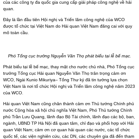
của các công ty đa quốc gia cung cấp giải pháp công nghệ về hải
quan.
Đây là lần đầu tiên Hội nghị và Triển lãm công nghệ của WCO
được tổ chức tại Việt Nam do Hải quan Việt Nam đăng cai với quy
mô toàn cầu.
Phó Tổng cục trưởng Nguyễn Văn Thọ phát biểu tại lễ bế mạc.
Phát biểu tại lễ bế mạc, thay mặt cho nước chủ nhà, Phó Tổng cục
trưởng Tổng cục Hải quan Nguyễn Văn Thọ trân trọng cảm ơn
WCO, Ngài Kunio Mikuriya– Tổng Thư ký đã tin tưởng lựa chọn
Việt Nam là nơi tổ chức Hội nghị và Triển lãm công nghệ năm 2023
của WCO.
Hải quan Việt Nam cũng chân thành cảm ơn Thủ tướng Chính phủ
nước Cộng hòa xã hội chủ nghĩa Việt Nam, Phó Thủ tướng Chính
phủ Trần Lưu Quang, lãnh đạo Bộ Tài chính, lãnh đạo các bộ, ban,
ngành, UBND TP Hà Nội đã quan tâm, chỉ đạo và phối hợp với Hải
quan Việt Nam; cảm ơn cơ quan hải quan các nước, các tổ chức
quốc tế, các viện nghiên cứu, các DN, các chuyên gia đã đến tham