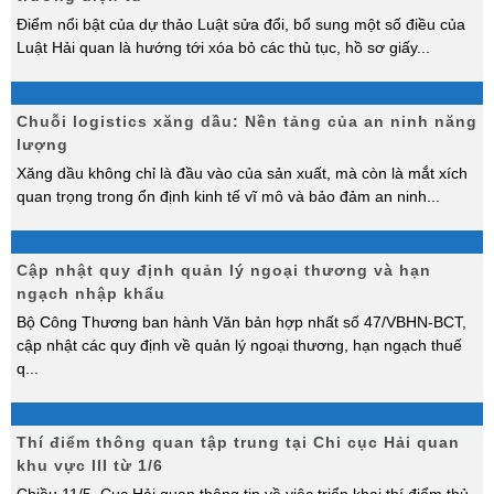
Điểm nổi bật của dự thảo Luật sửa đổi, bổ sung một số điều của
Luật Hải quan là hướng tới xóa bỏ các thủ tục, hồ sơ giấy
...
Chuỗi logistics xăng dầu: Nền tảng của an ninh năng
lượng
Xăng dầu không chỉ là đầu vào của sản xuất, mà còn là mắt xích
quan trọng trong ổn định kinh tế vĩ mô và bảo đảm an ninh
...
Cập nhật quy định quản lý ngoại thương và hạn
ngạch nhập khẩu
Bộ Công Thương ban hành Văn bản hợp nhất số 47/VBHN-BCT,
cập nhật các quy định về quản lý ngoại thương, hạn ngạch thuế
q
...
Thí điểm thông quan tập trung tại Chi cục Hải quan
khu vực III từ 1/6